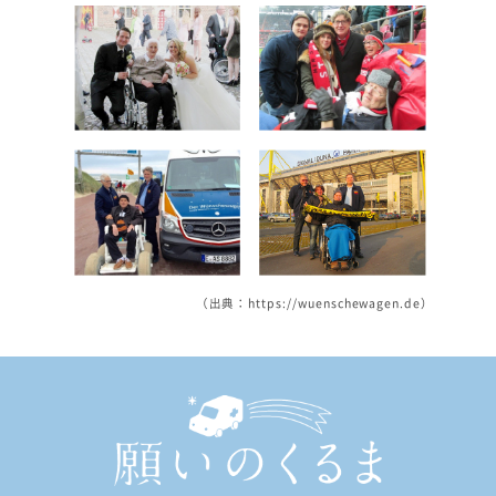
（出典：https://wuenschewagen.de）