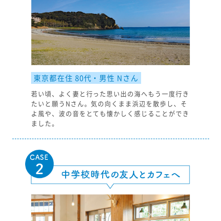
東京都在住 80代・男性 Nさん
若い頃、よく妻と行った思い出の海へもう一度行き
たいと願うNさん。気の向くまま浜辺を散歩し、そ
よ風や、波の音をとても懐かしく感じることができ
ました。