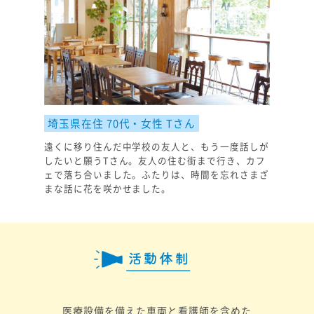
埼玉県在住 70代・女性 Tさん
遠くに移り住んだ中学校の友人と、もう一度話しが
したいと願うTさん。友人の住む街まで行き、カフ
ェで落ち合いました。ふたりは、時間を忘れさまざ
まな話に花を咲かせました。
医療設備を備えた車両と看護師を含めた